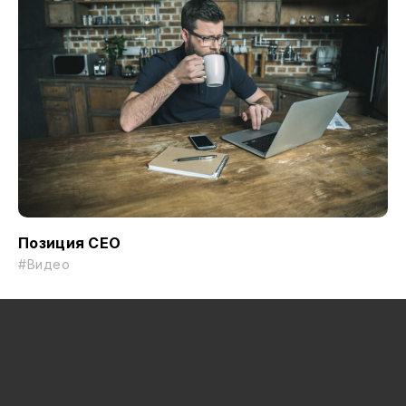
Позиция CEO
#Видео