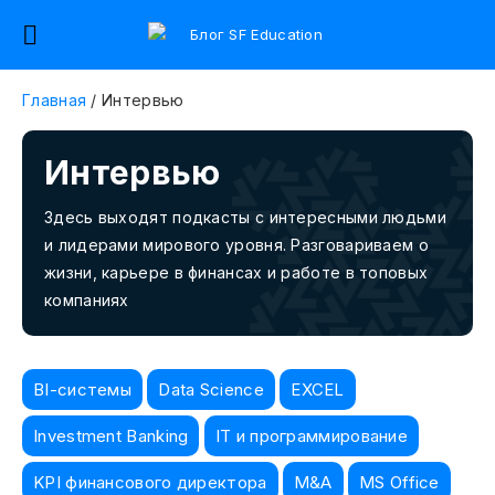
Главная
/
Интервью
Интервью
Здесь выходят подкасты с интересными людьми
и лидерами мирового уровня. Разговариваем о
жизни, карьере в финансах и работе в топовых
компаниях
BI-системы
Data Science
EXCEL
Investment Banking
IT и программирование
KPI финансового директора
M&A
MS Office