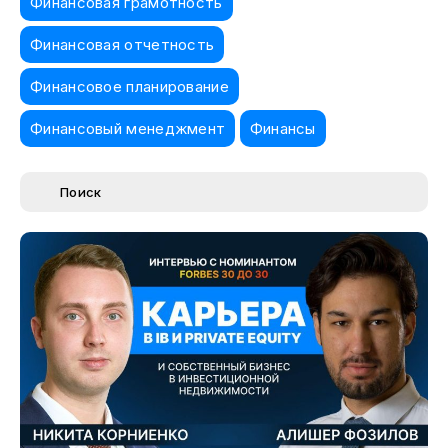
Финансовая грамотность
Финансовая отчетность
Финансовое планирование
Финансовый менеджмент
Финансы