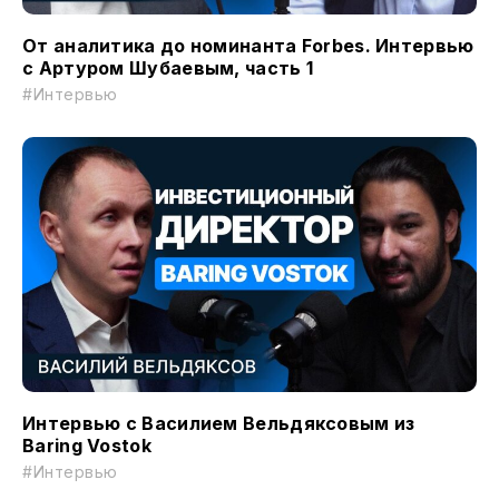
От аналитика до номинанта Forbes. Интервью
с Артуром Шубаевым, часть 1
#Интервью
Интервью с Василием Вельдяксовым из
Baring Vostok
#Интервью