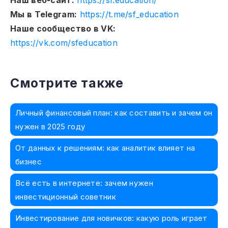
Мы в Telegram:
https://t.me/sf_education
Наше сообщество в VK:
https://vk.com/sfeducation
Смотрите также
Личный финансовый план: как составить и зачем он
нужен в 2025 году
От данных к решениям: как аналитик влияет на
бизнес
Всё есть в интернете: зачем нужен
инвестиционный советник
Инвестирование для новичков: какую роль играет