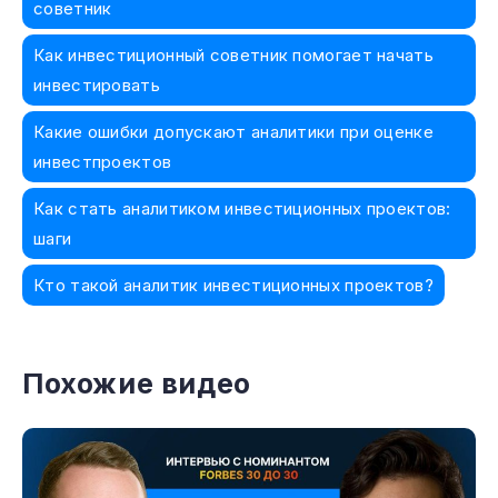
советник
Как инвестиционный советник помогает начать
инвестировать
Какие ошибки допускают аналитики при оценке
инвестпроектов
Как стать аналитиком инвестиционных проектов:
шаги
Кто такой аналитик инвестиционных проектов?
Похожие видео