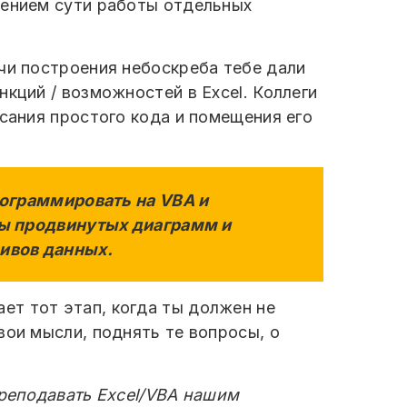
нением сути работы отдельных
чи построения небоскреба тебе дали
кций / возможностей в Excel. Коллеги
исания простого кода и помещения его
рограммировать на VBA и
иды продвинутых диаграмм и
ивов данных.
ет тот этап, когда ты должен не
вои мысли, поднять те вопросы, о
преподавать Excel/VBA нашим