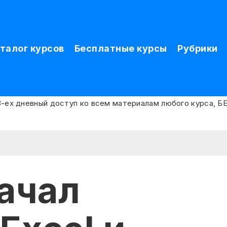
талог курсов
Бесплатные курсы
Рубрики
начал