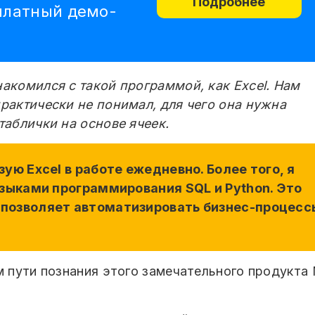
Подробнее
платный демо-
накомился с такой программой, как Excel. Нам
практически не понимал, для чего она нужна
таблички на основе ячеек.
зую Excel в работе ежедневно. Более того, я
 языками программирования SQL и Python. Это
 позволяет автоматизировать бизнес-процесс
м пути познания этого замечательного продукта 