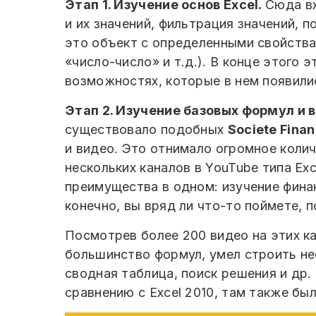
Этап 1. Изучение основ Excel.
Сюда вх
и их значений, фильтрация значений, п
это объект с определенными свойствами
«число-число» и т.д.). В конце этого 
возможностях, которые в нем появили
Этап 2. Изучение базовых формул и 
существовало подобных
Societe Finan
и видео. Это отнимало огромное коли
нескольких каналов в YouTube типа Exc
преимущества в одном: изучение финанс
конечно, вы вряд ли что-то поймете, 
Посмотрев более 200 видео на этих ка
большинство формул, умел строить не
сводная таблица, поиск решения и др.
сравнению с Excel 2010, там также бы