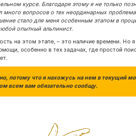
ельном курсе. Благодаря этому я не только по
л много вопросов о тех неординарных проблемах
ешение стало для меня особенным этапом в проц
любой опытный альпинист.
сть на этом этапе, – это наличие времени. Но я 
мощи, особенно в тех задачах, где простой поиск
ет.
о, потому что я нахожусь на нем в текущий мо
том всем вам обязательно сообщу.