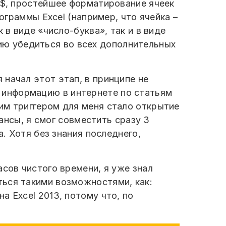
 $, простейшее форматирование ячеек
ограммы Excel (например, что ячейка –
 в виде «число-буква», так и в виде
очию убедиться во всех дополнительных
я начал этот этап, в принципе не
 информацию в интернете по статьям
им триггером для меня стало открытие
нансы, я смог совместить сразу 3
а. Хотя без знания последнего,
сов чистого времени, я уже знал
ться такими возможностями, как:
 Excel 2013, потому что, по