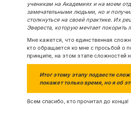
ученикам на Академиях и на моем отд
замечательными людьми, но и получи
столкнуться на своей практике. Их р
Эвереста, которую мечтает покорить 
Мне кажется, что единственная сложно
кто обращается ко мне с просьбой о по
принципе, на этом этапе сложностей н
Итог этому этапу подвести сложн
покажет только время, но я об э
Всем спасибо, кто прочитал до конца!