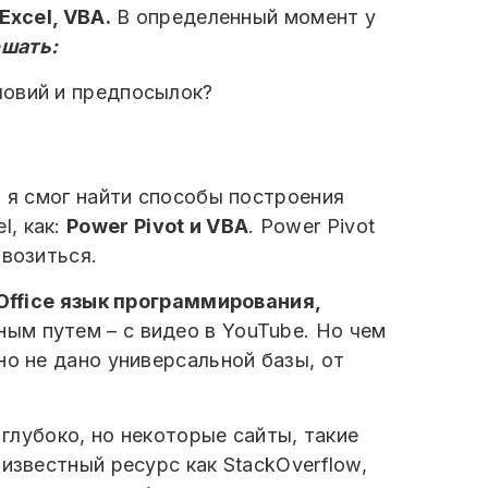
xcel, VBA.
В определенный момент у
ешать:
словий и предпосылок?
о я смог найти способы построения
l, как:
Power Pivot и VBA
. Power Pivot
овозиться.
 Office язык программирования,
ным путем – с видео в YouTube. Но чем
но не дано универсальной базы, от
 глубоко, но некоторые сайты, такие
известный ресурс как StackOverflow,