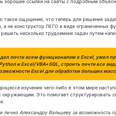
ень хорошие ссылки на сайты с подробным объяс
ло такое ощущение, что теперь для решения зада
 а не конструктор ЛЕГО в виде ограниченных фун
ь решить несколько трудоемких задач путем нап
ладел почти всем функционалом в Excel, умел п
+Python и Excel/VBA+SQL, строить почти все в
озможности Excel для обработки больших масс
роцессе изучения чего-либо в этом мире наступа
их окружающим. Это помогает структурировать с
я.
s и лично Александру Вальцеву за возможность 