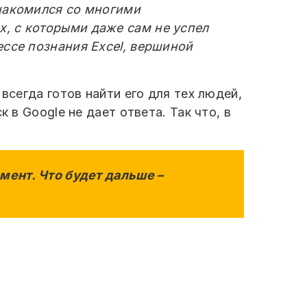
знакомился со многими
, с которыми даже сам не успел
ессе познания Excel, вершиной
всегда готов найти его для тех людей,
 в Google не дает ответа. Так что, в
мент. Что будет дальше –