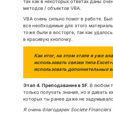
так как в некоторых ответах даны оч
методов / объектов VBA.
VBA очень сильно помог в работе. Бы
все необходимые для этого материалы,
тоже были в восторге, так как удалос
в красивую кнопочку.
Как итог, на этом этапе я уже в
использовать связки типа Excel
использовать дополнительные в
Этап 4.
Преподавание в SF.
В любом п
только получать знания, но и давать 
которых ты ранее даже не задумывалс
Я очень благодарен Societe Financier