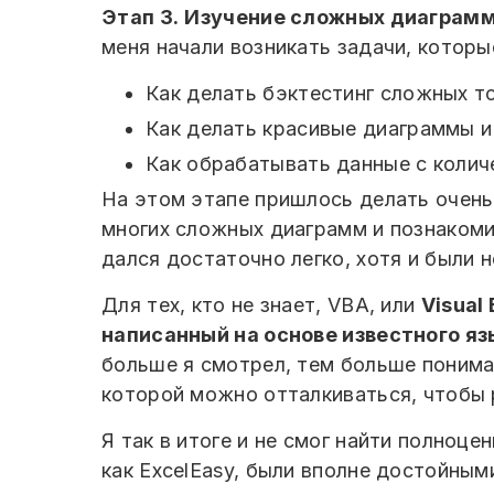
Этап 3.
Изучение сложных диаграмм,
меня начали возникать задачи, которы
Как делать бэктестинг сложных то
Как делать красивые диаграммы и 
Как обрабатывать данные с колич
На этом этапе пришлось делать очень 
многих сложных диаграмм и познакоми
дался достаточно легко, хотя и были 
Для тех, кто не знает, VBA, или
Visual
написанный на основе известного язы
больше я смотрел, тем больше понимал
которой можно отталкиваться, чтобы
Я так в итоге и не смог найти полноце
как ExcelEasy, были вполне достойным