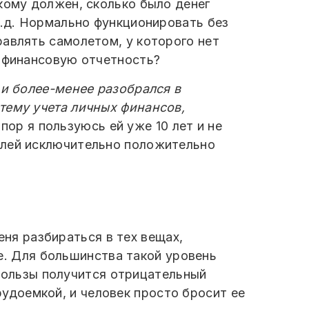
кому должен, сколько было денег
т.д. Нормально функционировать без
равлять самолетом, у которого нет
ю финансовую отчетность?
 и более-менее разобрался в
тему учета личных финансов,
х пор я пользуюсь ей уже 10 лет и не
елей исключительно положительно
ня разбираться в тех вещах,
е. Для большинства такой уровень
пользы получится отрицательный
рудоемкой, и человек просто бросит ее