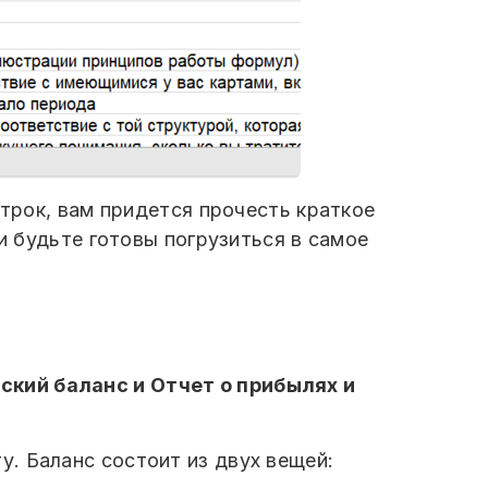
строк, вам придется прочесть краткое
и будьте готовы погрузиться в самое
ский баланс и Отчет о прибылях и
у. Баланс состоит из двух вещей: