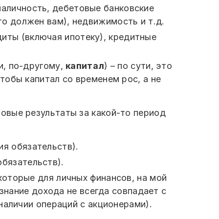
 наличность, дебетовые банковские
то должен вам), недвижимость и т.д.
едиты (включая ипотеку), кредитные
и, по-другому,
капитал
) – по сути, это
тобы капитал со временем рос, а не
совые результаты за какой-то период
ия обязательств).
обязательств).
оторые для личных финансов, на мой
изнание дохода не всегда совпадает с
наличии операций с акционерами).