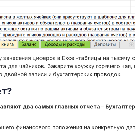
у занесения циферок в Excel-таблицы на тысячу 
та для чайников. Заварите кружку горячего чая, 
р двойной записи и бухгалтерских проводок.
ет?
вляют два самых главных отчета – Бухгалтер
ашего финансового положения на конкретную дат