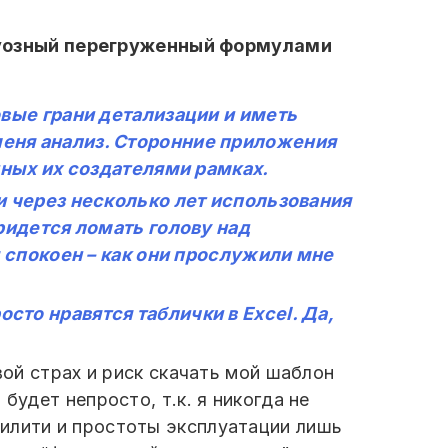
руозный перегруженный формулами
вые грани детализации и иметь
еня анализ. Сторонние приложения
нных их создателями рамках.
и через несколько лет использования
ридется ломать голову над
я спокоен – как они прослужили мне
то нравятся таблички в Excel. Да,
вой страх и риск скачать мой шаблон
будет непросто, т.к. я никогда не
билити и простоты эксплуатации лишь