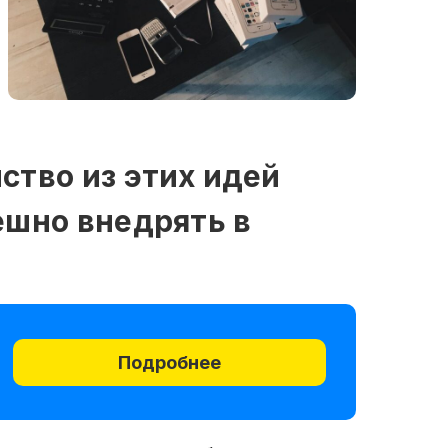
ство из этих идей
ешно внедрять в
Подробнее