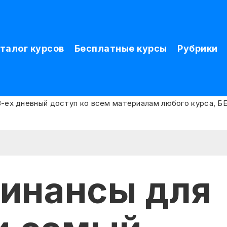
талог курсов
Бесплатные курсы
Рубрики
инансы для