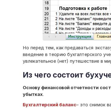
Но перед тем, как предаваться экстаз
введение в теорию бухгалтерского уче
увлекательное (нет) путешествие в ми
Из чего состоит бухуч
Основу финансовой отчетности соста
убытках
.
Бухгалтерский баланс
– это снимок в