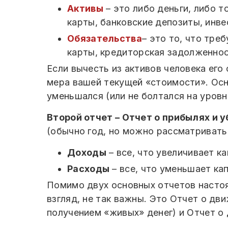
Активы
– это либо деньги, либо т
карты, банковские депозиты, инве
Обязательства
– это то, что тре
карты, кредиторская задолженнос
Если вычесть из активов человека его
мера вашей текущей «стоимости». Осн
уменьшался (или не болтался на уровне
Второй отчет – Отчет о прибылях и 
(обычно год, но можно рассматривать
Доходы
– все, что увеличивает к
Расходы
– все, что уменьшает кап
Помимо двух основных отчетов настоя
взгляд, не так важны. Это Отчет о дв
получением «живых» денег) и Отчет о 