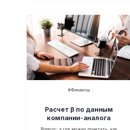
#Финансы
Расчет β по данным
компании-аналога
Вопрос: а где можно почитать, как