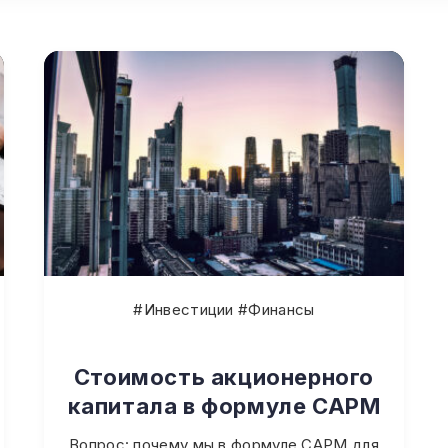
#Инвестиции #Финансы
Стоимость акционерного
капитала в формуле CAPM
Вопрос: почему мы в формуле САРМ для