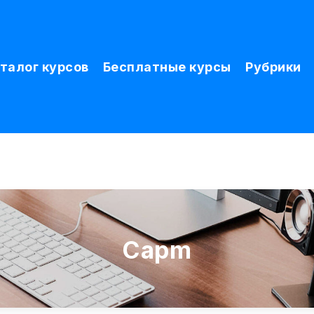
талог курсов
Бесплатные курсы
Рубрики
Capm