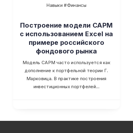
Навыки #Финансы
Построение модели CAPM
с использованием Excel на
примере российского
фондового рынка
Модель CAPM часто используется как
дополнение к портфельной теории Г.
Марковица. В практике построения
инвестиционных портфелей…