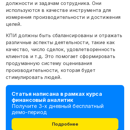
должности и задачам сотрудника. Они
используются в качестве инструмента для
измерения производительности и достижения
целей.
КПИ должны быть сбалансированы и отражать
различные аспекты деятельности, такие как
качество, число сделок, удовлетворенность
клиентов и т.д. Это помогает сформировать
продуманную систему оценивания
производительности, которая будет
стимулировать людей.
Статья написана в рамках курса
финансовый аналитик
Получите 3-х дневный бесплатный
демо-период
Подробнее