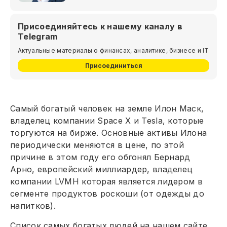
Присоединяйтесь к нашему каналу в
Telegram
Актуальные материалы о финансах, аналитике, бизнесе и IT
Присоединиться
Самый богатый человек на земле Илон Маск,
владелец компании Space X и Tesla, которые
торгуются на бирже. Основные активы Илона
периодически меняются в цене, по этой
причине в этом году его обгонял Бернард
Арно, европейский миллиардер, владелец
компании LVMH которая является лидером в
сегменте продуктов роскоши (от одежды до
напитков).
Список самых богатых людей на нашем сайте