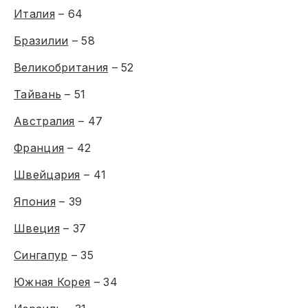
Италия
– 64
Бразилии
– 58
Великобритания
– 52
Тайвань
– 51
Австралия
– 47
Франция
– 42
Швейцария
– 41
Япония
– 39
Швеция
– 37
Сингапур
– 35
Южная Корея
– 34