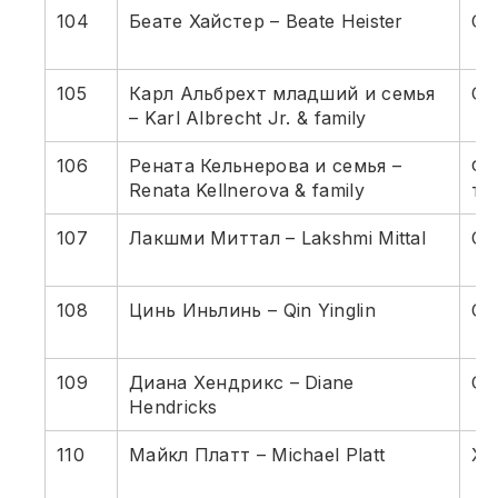
104
Беате Хайстер – Beate Heister
Су
105
Карл Альбрехт младший и семья
Су
– Karl Albrecht Jr. & family
106
Рената Кельнерова и семья –
Фи
Renata Kellnerova & family
те
107
Лакшми Миттал – Lakshmi Mittal
Ст
108
Цинь Иньлинь – Qin Yinglin
Св
109
Диана Хендрикс – Diane
Ст
Hendricks
110
Майкл Платт – Michael Platt
Хе