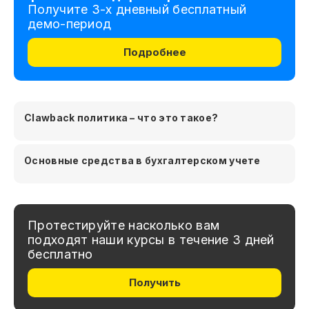
Получите 3-х дневный бесплатный
демо-период
Подробнее
Clawback политика – что это такое?
Основные средства в бухгалтерском учете
Протестируйте насколько вам
подходят наши курсы в течение 3 дней
бесплатно
Получить