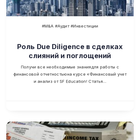
#M&A #Аудит #Инвестиции
Роль Due Diligence в сделках
слияний и поглощений
Получи все необходимые знаниядля работы с
финансовой отчетностьюна курсе «Финансовый учет
и анализ от SF Education! Статья…